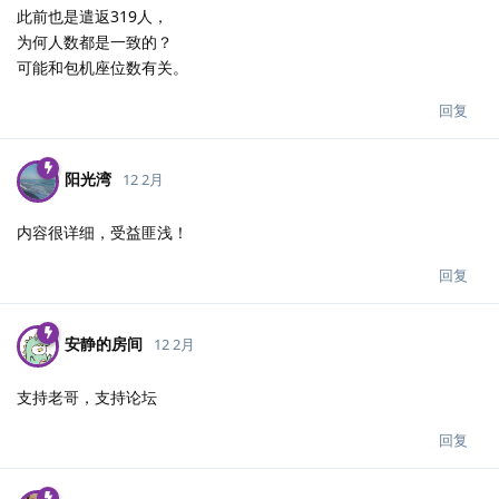
此前也是遣返319人，
为何人数都是一致的？
可能和包机座位数有关。
回复
阳光湾
12 2月
内容很详细，受益匪浅！
回复
安静的房间
12 2月
支持老哥，支持论坛
回复