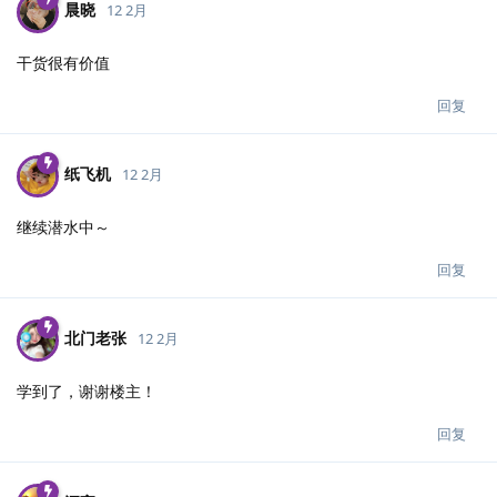
晨晓
12 2月
干货很有价值
回复
纸飞机
12 2月
继续潜水中～
回复
北门老张
12 2月
学到了，谢谢楼主！
回复