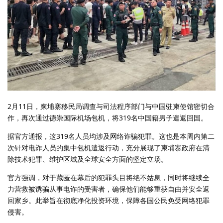
2月11日，柬埔寨移民局调查与司法程序部门与中国驻柬使馆密切合
作，再次通过德崇国际机场包机，将319名中国籍男子遣返回国。
据官方通报，这319名人员均涉及网络诈骗犯罪。这也是本周内第二
次针对电诈人员的集中包机遣返行动，充分展现了柬埔寨政府在清
除技术犯罪、维护区域及全球安全方面的坚定立场。
官方强调，对于藏匿在幕后的犯罪头目将绝不姑息，同时将继续全
力营救被诱骗从事电诈的受害者，确保他们能够重获自由并安全返
回家乡。此举旨在彻底净化投资环境，保障各国公民免受网络犯罪
侵害。