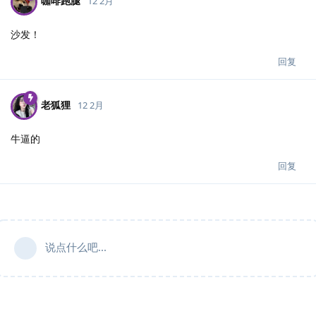
咖啡跑腿
12 2月
沙发！
回复
老狐狸
12 2月
牛逼的
回复
说点什么吧...