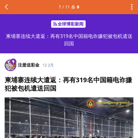
7
/
11
条
全球博彩新闻
柬埔寨连续大遣返：再有319名中国籍电诈嫌犯被包机遣送
回国
注册送彩金
12 2月
柬埔寨连续大遣返：再有319名中国籍电诈嫌
犯被包机遣送回国