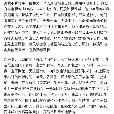
见我不肯打字，便和另一个人用电棍电击我，并用PC管殴打。我全
身被电得像“蜂窝煤”一样布满伤痕，屁股肿得发紫。他们每天都对我
实施电击，持续了大约半个月，打得我腿部和手部全是肿的。他们
看我实在学不会打字，且全身伤重得无处下手，怕老板知道他们胡
作非为，才让我坐在那里学习话术和资料。我不服从就不给饭吃，
还被罚站和电击。在公司里，我目睹那些没业绩的员工每天都被电
得呼天喊地，简直是人间地狱。那个22岁的湖北女孩为了自保，晚
上陪主管睡觉，白天敲键盘，甚至勾结主管欺负、殴打、体罚和电
击其他受害者，心肠歹毒至极。
这种暗无天日的生活持续了两个月。公司每天派4个人轮流看守，生
活范围仅限于公司、宿舍和食堂。每天工作长达15个小时，从下午3
点一直干到第二天凌晨6点，中间仅能趴在桌上睡两小时，加上两次
半小时的吃饭时间，每天头昏脑胀。没业绩的员工会被罚站、抱水
桶、电击、克扣伙食和零花钱，生不如死。因为我不会打字，前两
个月一直处于“学习阶段”。一开始因为反抗被体罚电击了半个月，后
来发高烧生病，他们才让我养伤了一个月。第二个月让我打扫卫生
并继续学习。由于屁股被打得坐不住凳子，我只能站着，简直是如
坐针毡，生不如死。我曾想过跳楼，但那里只有三楼，怕摔不死反
而摔成残疾后再被暴打，只能苟且偷生地活着。