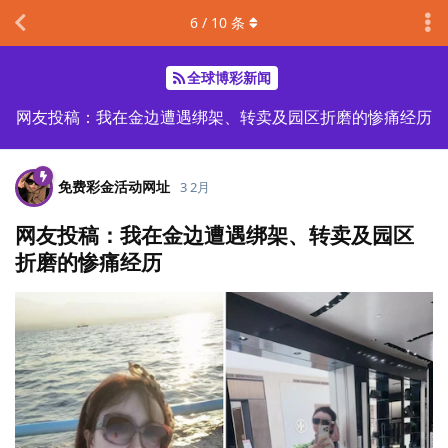
6
/
10
条
全球博彩新闻
网友投稿：我在金边遭遇绑架、转卖及园区折磨的惨痛经历
免费彩金活动网址
3 2月
网友投稿：我在金边遭遇绑架、转卖及园区
折磨的惨痛经历