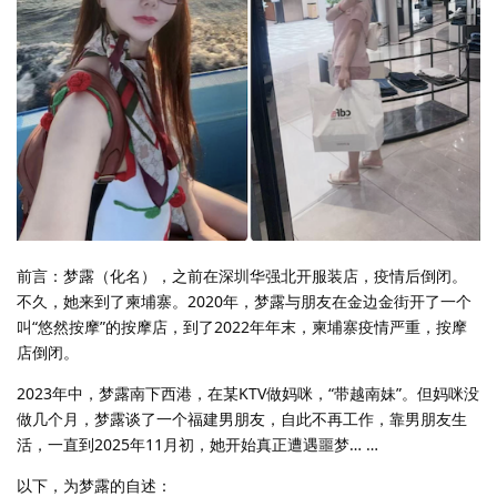
前言：梦露（化名），之前在深圳华强北开服装店，疫情后倒闭。
不久，她来到了柬埔寨。2020年，梦露与朋友在金边金街开了一个
叫“悠然按摩”的按摩店，到了2022年年末，柬埔寨疫情严重，按摩
店倒闭。
2023年中，梦露南下西港，在某KTV做妈咪，“带越南妹”。但妈咪没
做几个月，梦露谈了一个福建男朋友，自此不再工作，靠男朋友生
活，一直到2025年11月初，她开始真正遭遇噩梦… …
以下，为梦露的自述：