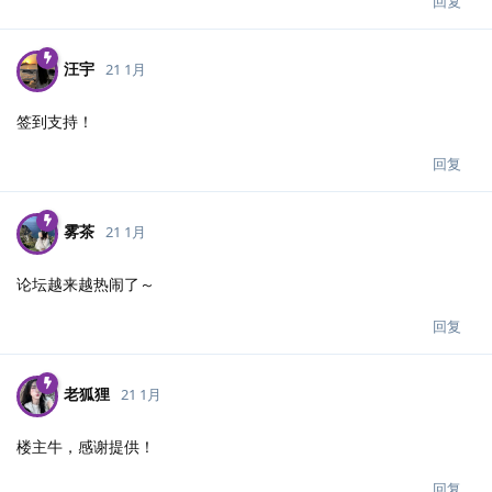
回复
汪宇
21 1月
签到支持！
回复
雾茶
21 1月
论坛越来越热闹了～
回复
老狐狸
21 1月
楼主牛，感谢提供！
回复