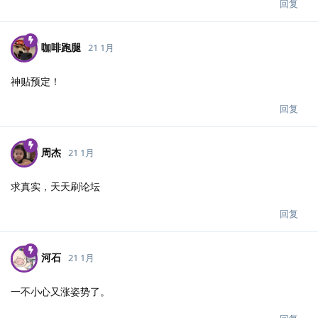
回复
咖啡跑腿
21 1月
神贴预定！
回复
周杰
21 1月
求真实，天天刷论坛
回复
河石
21 1月
一不小心又涨姿势了。