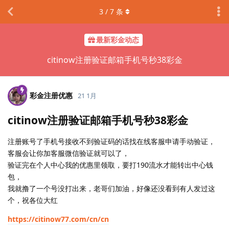
3
/
7
条
最新彩金动态
citinow注册验证邮箱手机号秒38彩金
彩金注册优惠
21 1月
citinow注册验证邮箱手机号秒38彩金
注册账号了手机号接收不到验证码的话找在线客服申请手动验证，
客服会让你加客服微信验证就可以了，
验证完在个人中心我的优惠里领取，要打190流水才能转出中心钱
包，
我就撸了一个号没打出来，老哥们加油，好像还没看到有人发过这
个，祝各位大红
https://citinow77.com/cn/cn