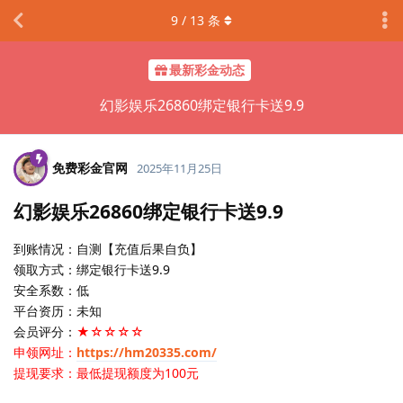
9
/
13
条
最新彩金动态
幻影娱乐26860绑定银行卡送9.9
免费彩金官网
2025年11月25日
幻影娱乐26860绑定银行卡送9.9
到账情况：自测【充值后果自负】
领取方式：绑定银行卡送9.9
安全系数：低
平台资历：未知
会员评分：
★☆☆☆☆
申领网址：
https://hm20335.com/
提现要求：最低提现额度为100元