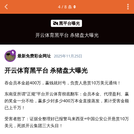
4
/
8
条
黑平台曝光
开云体育黑平台 杀猪盘大曝光
最新免费彩金网址
2025年11月25日
开云体育黑平台 杀猪盘大曝光
吞会员本金超400万，赢钱就封号，负责人悬赏10万美元通缉！
东南亚所谓“正规”平台开云体育彻底翻车：会员本金、代理盈利、赢
的奖金一分不给，赢多少封多少400万本金直接蒸发，累计受害金额
已上千万！
受害者怒了：证据全整理好已报警马来西亚+中国公安公开悬赏10万
美元，死抓开云集团三大头目！