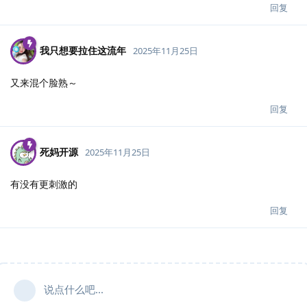
回复
我只想要拉住这流年
2025年11月25日
又来混个脸熟～
回复
死妈开源
2025年11月25日
有没有更刺激的
回复
说点什么吧...