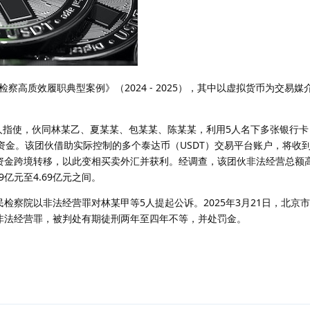
察高质效履职典型案例》（2024 - 2025），其中以虚拟货币为交易媒
他人指使，伙同林某乙、夏某某、包某某、陈某某，利用5人名下多张银行
币资金。该团伙借助实际控制的多个泰达币（USDT）交易平台账户，将收
成资金跨境转移，以此变相买卖外汇并获利。经调查，该团伙非法经营总额
9亿元至4.69亿元之间。
人民检察院以非法经营罪对林某甲等5人提起公诉。2025年3月21日，北京
非法经营罪，被判处有期徒刑两年至四年不等，并处罚金。