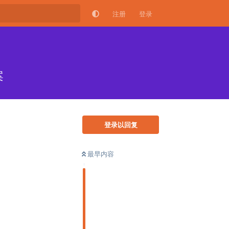
注册
登录
案
登录以回复
最早内容