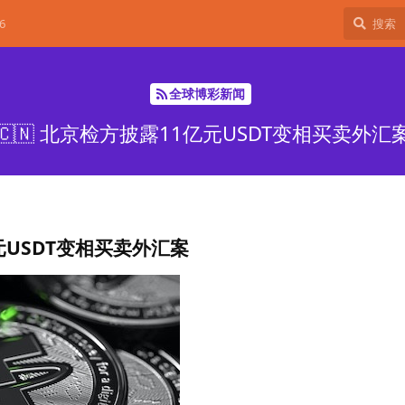
6
全球博彩新闻
🇨🇳 北京检方披露11亿元USDT变相买卖外汇
USDT变相买卖外汇案