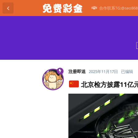
合作联系TG:@seo868
注册即送
2025年11月17日
已编辑
北京检方披露11亿元