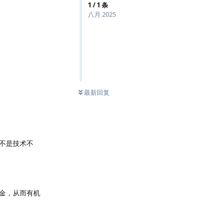
1
/
1
条
八月 2025
最新回复
不是技术不
金，从而有机