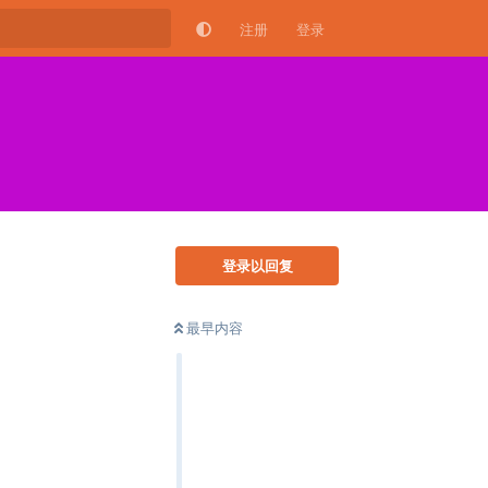
注册
登录
登录以回复
最早内容