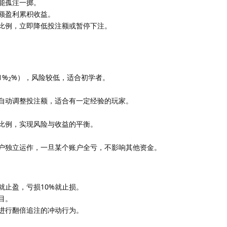
能孤注一掷。
额盈利累积收益。
比例，立即降低投注额或暂停下注。
1%
%），风险较低，适合初学者。
2
自动调整投注额，适合有一定经验的玩家。
比例，实现风险与收益的平衡。
户独立运作，一旦某个账户全亏，不影响其他资金。
%就止盈，亏损10%就止损。
目。
进行翻倍追注的冲动行为。