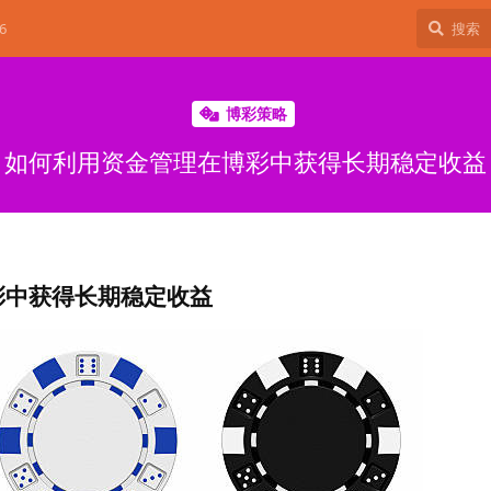
6
博彩策略
如何利用资金管理在博彩中获得长期稳定收益
彩中获得长期稳定收益