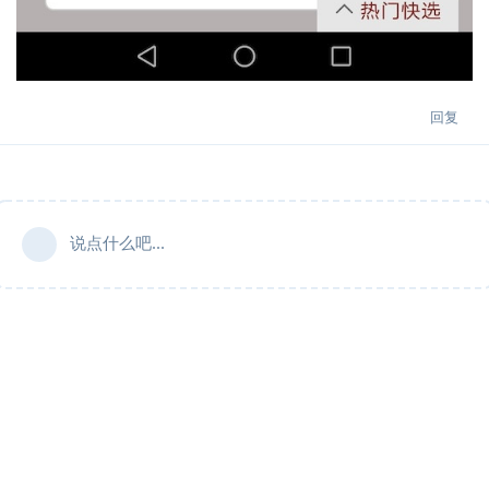
回复
说点什么吧...