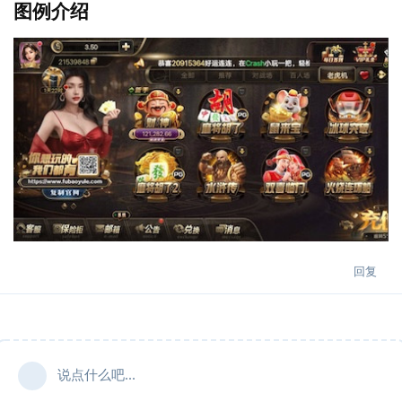
图例介绍
回复
说点什么吧...