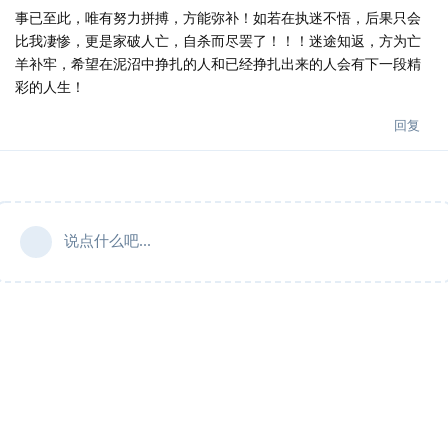
事已至此，唯有努力拼搏，方能弥补！如若在执迷不悟，后果只会
比我凄惨，更是家破人亡，自杀而尽罢了！！！迷途知返，方为亡
羊补牢，希望在泥沼中挣扎的人和已经挣扎出来的人会有下一段精
彩的人生！
回复
说点什么吧...