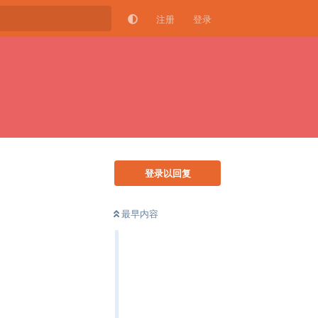
注册
登录
登录以回复
最早内容