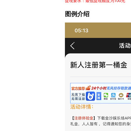
提现要求：最低提现额度为100元
图例介绍