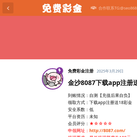
合作联系TG:@seo868
免费彩金注册
2025年3月29日
金沙8087下载app注册
到账情况：自测【充值后果自负】
领取方式：下载app注册送18彩金
安全系数：低
平台资历：未知
会员评分：
★☆☆☆☆
申领网址：
http://8087.com/