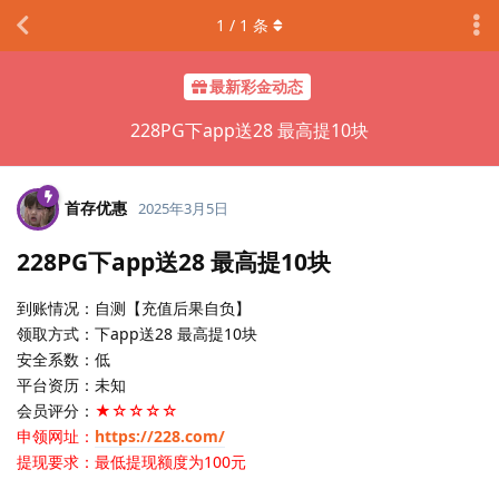
1
/
1
条
最新彩金动态
228PG下app送28 最高提10块
首存优惠
2025年3月5日
228PG下app送28 最高提10块
到账情况：自测【充值后果自负】
领取方式：下app送28 最高提10块
安全系数：低
平台资历：未知
会员评分：
★☆☆☆☆
申领网址：
https://228.com/
提现要求：最低提现额度为100元