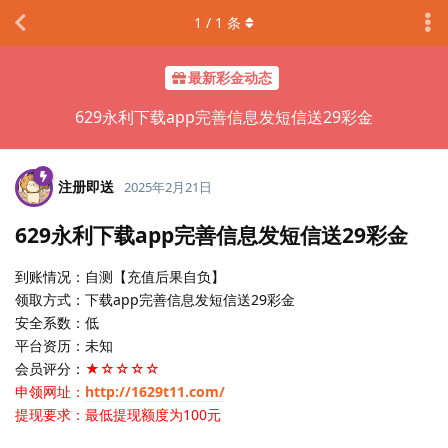
1
/
1
条
最新彩金动态
629永利下载app完善信息发短信送29彩金
注册即送
2025年2月21日
629永利下载app完善信息发短信送29彩金
到账情况：自测【充值后果自负】
领取方式：下载app完善信息发短信送29彩金
安全系数：低
平台资历：未知
会员评分：
★☆☆☆☆
申领网址：
http://1629t11.com/
提现要求：最低提现额度为100元