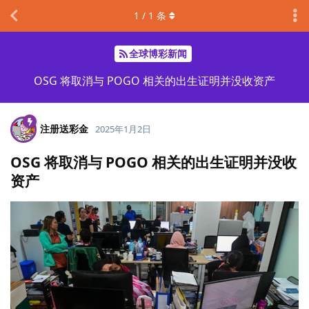
1
/
1
条
全球博彩新闻
OSG 将取消与 POGO 相关的出生证明并没收资产
注册送彩金
2025年1月2日
OSG 将取消与 POGO 相关的出生证明并没收
资产