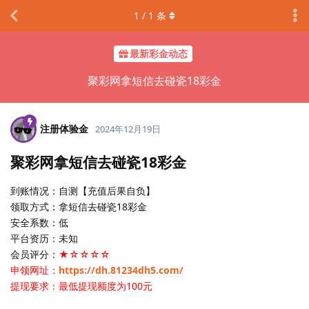
1
/
1
条
最新彩金动态
聚彩网拿短信去碰瓷18彩金
注册体验金
2024年12月19日
聚彩网拿短信去碰瓷18彩金
到账情况：自测【充值后果自负】
领取方式：拿短信去碰瓷18彩金
安全系数：低
平台资历：未知
会员评分：
★☆☆☆☆
申领网址：
https://dh.81234dh5.com/
提现要求：最低提现额度为100元