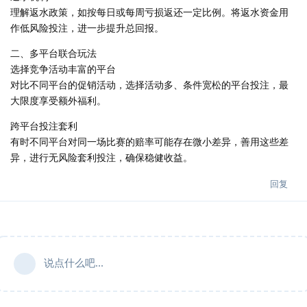
理解返水政策，如按每日或每周亏损返还一定比例。将返水资金用
作低风险投注，进一步提升总回报。
二、多平台联合玩法
选择竞争活动丰富的平台
对比不同平台的促销活动，选择活动多、条件宽松的平台投注，最
大限度享受额外福利。
跨平台投注套利
有时不同平台对同一场比赛的赔率可能存在微小差异，善用这些差
异，进行无风险套利投注，确保稳健收益。
回复
说点什么吧...