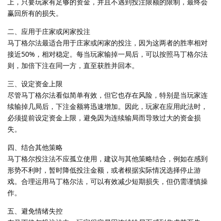
上，只要玩家有足够的资金，并且不遇到投注限额的限制，最终会
赢回所有的损失。
二、应用于庄家或闲家投注
马丁格尔法最适合用于庄家或闲家的投注，因为这两者的胜率相对
接近50%，相对稳定。每当玩家输掉一局后，可以按照马丁格尔法
则，加倍下注在同一方，直至获胜并回本。
三、设定资金上限
尽管马丁格尔法看似简单有效，但它也存在风险，特别是当玩家连
续输掉几局后，下注金额将迅速增加。因此，玩家在应用此法时，
必须提前设定资金上限，避免因为连续输局而导致过大的资金损
失。
四、结合其他策略
马丁格尔投注法不应孤立使用，建议与其他策略结合，例如在感到
形势不利时，暂时降低投注金额，或者根据实际情况选择停止游
戏。合理运用马丁格尔法，可以有效减少短期损失，但仍需谨慎操
作。
五、避免情绪失控