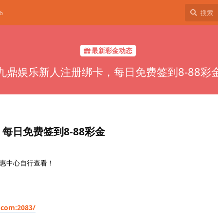
6
最新彩金动态
九鼎娱乐新人注册绑卡，每日免费签到8-88彩
每日免费签到8-88彩金
优惠中心自行查看！
.com:2083/