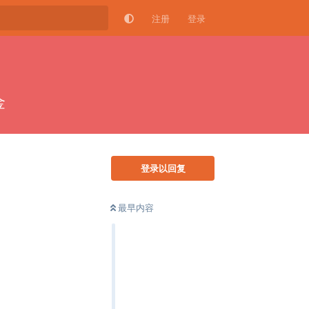
注册
登录
金
登录以回复
最早内容