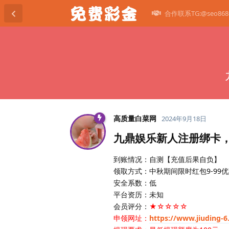
合作联系TG:@seo868
高质量白菜网
2024年9月18日
九鼎娱乐新人注册绑卡，
到账情况：自测【充值后果自负】
领取方式：中秋期间限时红包9-99
安全系数：低
平台资历：未知
会员评分：
★☆☆☆☆
申领网址：
https://www.jiuding-6