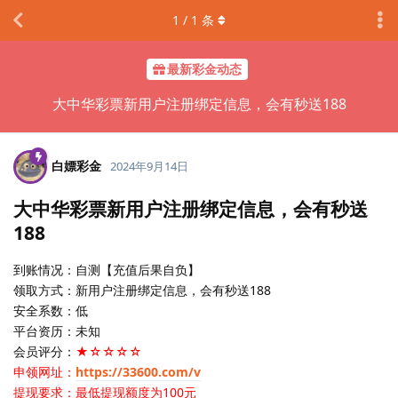
1
/
1
条
最新彩金动态
大中华彩票新用户注册绑定信息，会有秒送188
白嫖彩金
2024年9月14日
大中华彩票新用户注册绑定信息，会有秒送
188
到账情况：自测【充值后果自负】
领取方式：新用户注册绑定信息，会有秒送188
安全系数：低
平台资历：未知
会员评分：
★☆☆☆☆
申领网址：
https://33600.com/v
提现要求：最低提现额度为100元