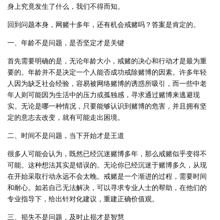
身上究竟发生了什么，我们不得而知。
回到问题本身，网赌十多年，还有机会戒赌吗？答案是肯定的。
一、年龄不是问题，是否坚定才是关键
首先需要明确的是，无论年龄大小，戒赌的决心和行动才是最为重
要的。年龄并不是决定一个人能否成功戒除赌博的因素。许多年轻
人因为缺乏社会经验，容易被网络赌博的诱惑所吸引，而一些中老
年人则可能因为生活中的压力或孤独感，寻求通过赌博来逃避现
实。无论是哪一种情况，只要能够认识到赌博的危害，并且拥有坚
定的意志去改变，就有可能走出困境。
二、时间不是问题，当下开始才是王道
很多人可能会认为，既然已经沉迷赌博多年，那么戒赌似乎变得不
可能。这种想法其实是错误的。无论你已经沉迷于赌博多久，从现
在开始采取行动永远不会太晚。戒赌是一个渐进的过程，需要时间
和耐心。如若自己无法解决，可以寻求专业人士的帮助，在他们的
专业指导下，给出针对化建议，重建正确价值观。
三、损失不是问题，及时止损才是智慧