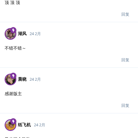
顶 顶 顶
回复
湖风
24 2月
不错不错～
回复
晨晓
24 2月
感谢版主
回复
纸飞机
24 2月