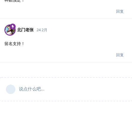
回复
北门老张
24 2月
留名支持！
回复
说点什么吧...