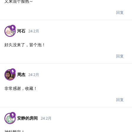
又来混个脸熟～
回复
河石
24 2月
好久没来了，冒个泡！
回复
周杰
24 2月
非常感谢，收藏！
回复
安静的房间
24 2月
神贴预定！