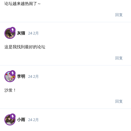
论坛越来越热闹了～
回复
灰猫
24 2月
这是我找到最好的论坛
回复
李明
24 2月
沙发！
回复
小雨
24 2月